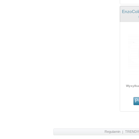
EnzoColi
Wysyłka 
P
Regulamin
TRENDY