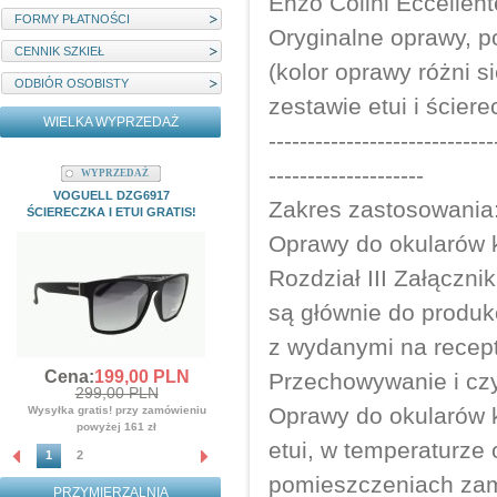
Enzo Colini Eccellen
FORMY PŁATNOŚCI
Oryginalne oprawy, 
CENNIK SZKIEŁ
(kolor oprawy różni s
ODBIÓR OSOBISTY
zestawie etui i ściere
WIELKA WYPRZEDAŻ
-----------------------------
--------------------
WYPRZEDAŻ
WYPRZEDAŻ
VOGUELL DZG6917
MYSTIQUE M22204C1 ETUI I
Zakres zastosowania
ŚCIERECZKA I ETUI GRATIS!
ŚCIERECZKA GRATIS!!!
Oprawy do okularów 
Cena:
139,
00
PLN
359,00 PLN
Rozdział III Załączn
Wysyłka gratis! przy zamówieniu
powyżej 161 zł
są głównie do produk
z wydanymi na recep
Cena:
199,
00
PLN
Przechowywanie i cz
299,00 PLN
Oprawy do okularów 
Wysyłka gratis! przy zamówieniu
powyżej 161 zł
etui, w temperaturze 
1
2
pomieszczeniach zamk
PRZYMIERZALNIA