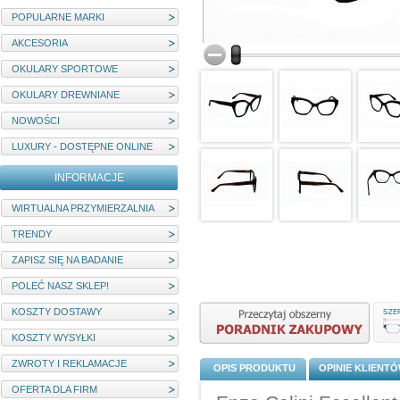
POPULARNE MARKI
AKCESORIA
OKULARY SPORTOWE
OKULARY DREWNIANE
NOWOŚCI
LUXURY - DOSTĘPNE ONLINE
INFORMACJE
WIRTUALNA PRZYMIERZALNIA
TRENDY
ZAPISZ SIĘ NA BADANIE
POLEĆ NASZ SKLEP!
KOSZTY DOSTAWY
KOSZTY WYSYŁKI
ZWROTY I REKLAMACJE
OPIS PRODUKTU
OPINIE KLIENT
OFERTA DLA FIRM