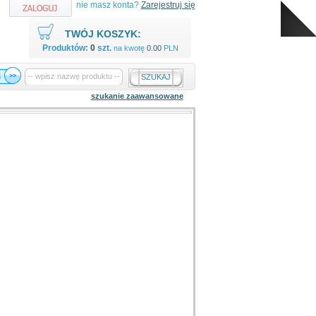
nie masz konta?
Zarejestruj się
TWÓJ KOSZYK:
Produktów:
0
szt.
na kwotę
0.00
PLN
SZUKAJ
szukanie zaawansowane