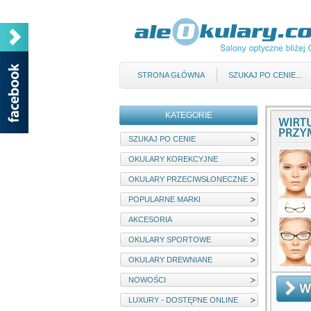
STRONA GŁÓWNA
SZUKAJ PO CENIE...
KATEGORIE
SZUKAJ PO CENIE
OKULARY KOREKCYJNE
OKULARY PRZECIWSŁONECZNE
POPULARNE MARKI
AKCESORIA
OKULARY SPORTOWE
OKULARY DREWNIANE
NOWOŚCI
LUXURY - DOSTĘPNE ONLINE