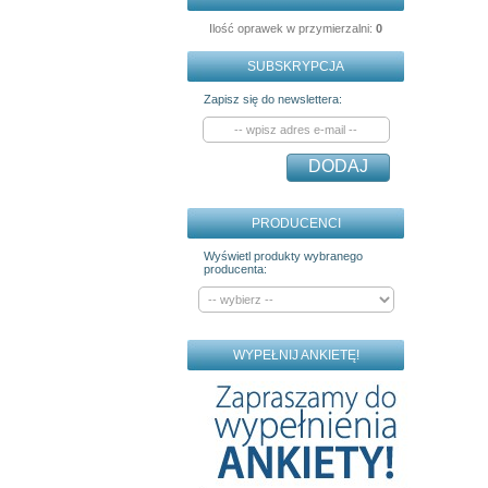
Ilość oprawek w przymierzalni:
0
SUBSKRYPCJA
Zapisz się do newslettera:
DODAJ
PRODUCENCI
Wyświetl produkty wybranego
producenta:
WYPEŁNIJ ANKIETĘ!