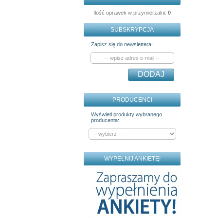
Ilość oprawek w przymierzalni:
0
SUBSKRYPCJA
Zapisz się do newslettera:
DODAJ
PRODUCENCI
Wyświetl produkty wybranego
producenta:
WYPEŁNIJ ANKIETĘ!