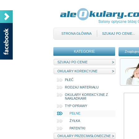
STRONA GŁÓWNA
SZUKAJ PO CENIE...
KATEGORIE
Znajdujes
SZUKAJ PO CENIE
OKULARY KOREKCYJNE
PŁEĆ
RODZAJ MATERIAŁU
OKULARY KOREKCYJNE Z
NAKŁADKAMI
TYP OPRAWY
PEŁNE
ŻYŁKA
PATENTKI
OKULARY PRZECIWSŁONECZNE