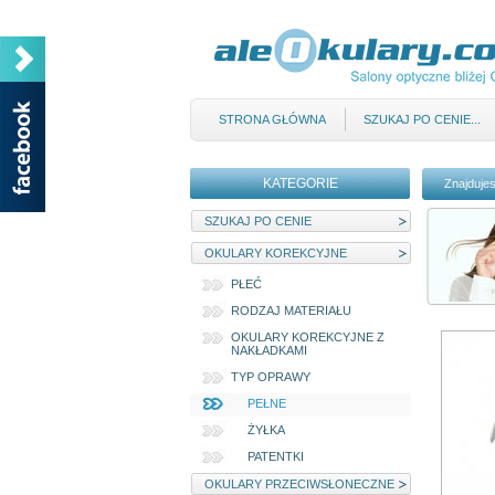
STRONA GŁÓWNA
SZUKAJ PO CENIE...
KATEGORIE
Znajdujes
SZUKAJ PO CENIE
OKULARY KOREKCYJNE
PŁEĆ
RODZAJ MATERIAŁU
OKULARY KOREKCYJNE Z
NAKŁADKAMI
TYP OPRAWY
PEŁNE
ŻYŁKA
PATENTKI
OKULARY PRZECIWSŁONECZNE