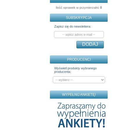
Ilość oprawek w przymierzalni:
0
SUBSKRYPCJA
Zapisz się do newslettera:
DODAJ
PRODUCENCI
Wyświetl produkty wybranego
producenta:
WYPEŁNIJ ANKIETĘ!